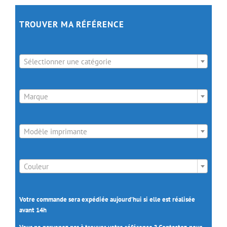
TROUVER MA RÉFÉRENCE

Sélectionner une catégorie

Marque

Modèle imprimante

Couleur
Votre commande sera expédiée aujourd’hui si elle est réalisée
avant 14h