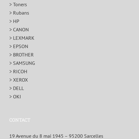
> Toners
> Rubans
> HP
> CANON
> LEXMARK
> EPSON
> BROTHER
> SAMSUNG
> RICOH
> XEROX
> DELL
> OKI
CONTACT
19 Avenue du 8 mai 1945 – 95200 Sarcelles