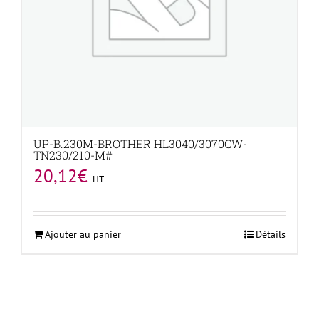
UP-B.230M-BROTHER HL3040/3070CW-
TN230/210-M#
20,12
€
HT
Ajouter au panier
Détails