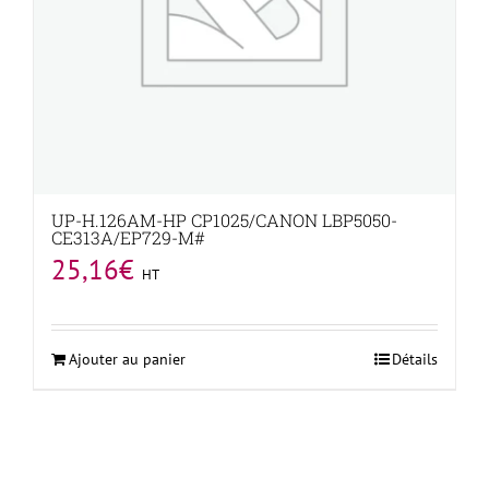
UP-H.126AM-HP CP1025/CANON LBP5050-
CE313A/EP729-M#
25,16
€
HT
Ajouter au panier
Détails