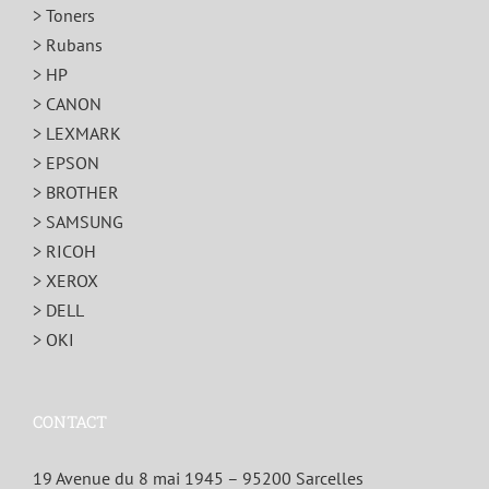
> Toners
> Rubans
> HP
> CANON
> LEXMARK
> EPSON
> BROTHER
> SAMSUNG
> RICOH
> XEROX
> DELL
> OKI
CONTACT
19 Avenue du 8 mai 1945 – 95200 Sarcelles