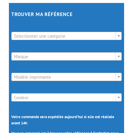
TROUVER MA RÉFÉRENCE

Sélectionner une catégorie

Marque

Modèle imprimante

Couleur
Votre commande sera expédiée aujourd’hui si elle est réalisée
avant 14h