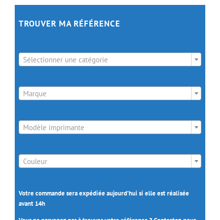
TROUVER MA RÉFÉRENCE

Sélectionner une catégorie

Marque

Modèle imprimante

Couleur
Votre commande sera expédiée aujourd’hui si elle est réalisée
avant 14h