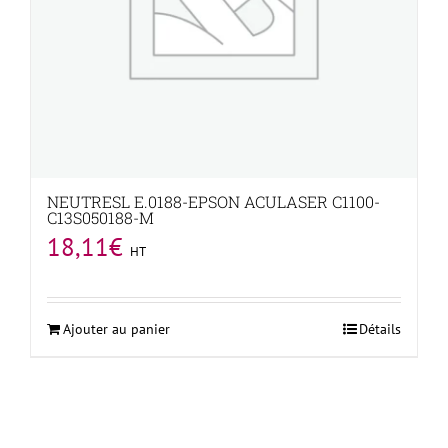
NEUTRESL E.0188-EPSON ACULASER C1100-
C13S050188-M
18,11
€
HT
Ajouter au panier
Détails