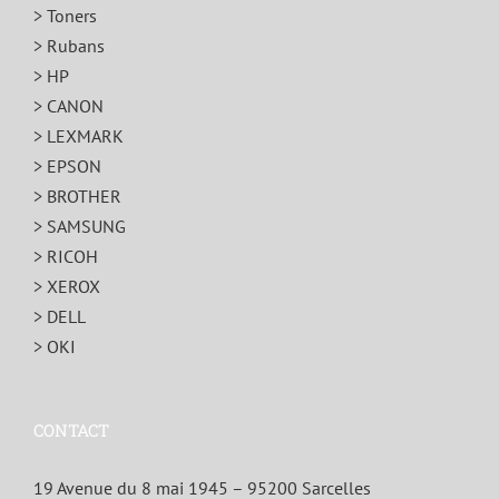
> Toners
> Rubans
> HP
> CANON
> LEXMARK
> EPSON
> BROTHER
> SAMSUNG
> RICOH
> XEROX
> DELL
> OKI
CONTACT
19 Avenue du 8 mai 1945 – 95200 Sarcelles