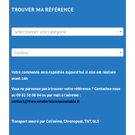
TROUVER MA RÉFÉRENCE

Sélectionner une catégorie

Couleur
Votre commande sera expédiée aujourd’hui si elle est réalisée
avant 14h
Vous ne parvenez pas à trouver votre référence ? Contactez-nous
au 09 82 58 08 84 ou par mail à l’adresse :
contact@francematerielconsommable.fr
Transport assuré par Colissimo, Chronopost, TNT, GLS