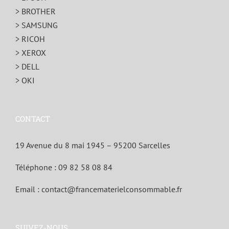
> BROTHER
> SAMSUNG
> RICOH
> XEROX
> DELL
> OKI
CONTACT
19 Avenue du 8 mai 1945 – 95200 Sarcelles
Téléphone :
09 82 58 08 84
Email :
contact@francematerielconsommable.fr
SUIVEZ-NOUS