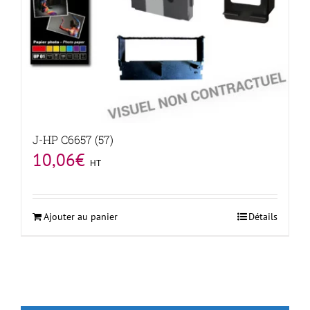
J-HP C6657 (57)
10,06
€
HT
Ajouter au panier
Détails