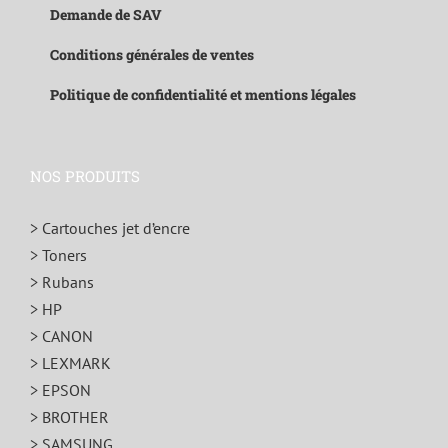
Demande de SAV
Conditions générales de ventes
Politique de confidentialité et mentions légales
NOS PRODUITS
> Cartouches jet d’encre
> Toners
> Rubans
> HP
> CANON
> LEXMARK
> EPSON
> BROTHER
> SAMSUNG