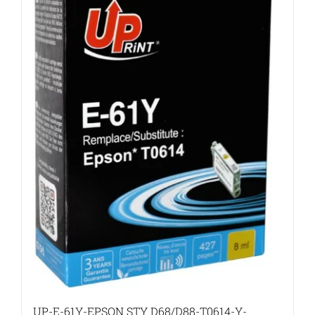
UP-E-61Y-EPSON STY D68/D88-T0614-Y-