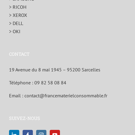
> RICOH
> XEROX
> DELL
> OKI
CONTACT
19 Avenue du 8 mai 1945 – 95200 Sarcelles
Téléphone :
09 82 58 08 84
Email :
contact@francematerielconsommable.fr
SUIVEZ-NOUS