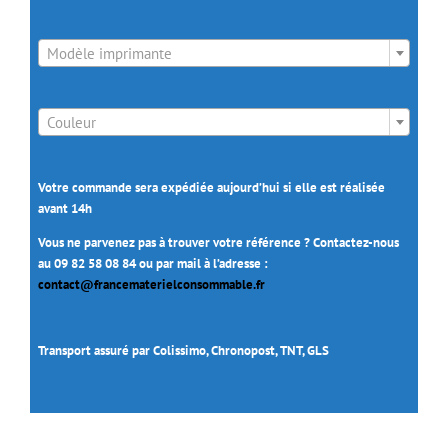

Modèle imprimante

Couleur
Votre commande sera expédiée aujourd’hui si elle est réalisée
avant 14h
Vous ne parvenez pas à trouver votre référence ? Contactez-nous
au 09 82 58 08 84 ou par mail à l’adresse :
contact@francematerielconsommable.fr
Transport assuré par Colissimo, Chronopost, TNT, GLS