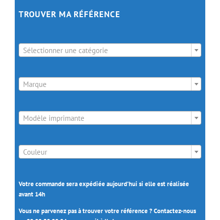
TROUVER MA RÉFÉRENCE

Sélectionner une catégorie

Marque

Modèle imprimante

Couleur
Votre commande sera expédiée aujourd’hui si elle est réalisée
avant 14h
Vous ne parvenez pas à trouver votre référence ? Contactez-nous