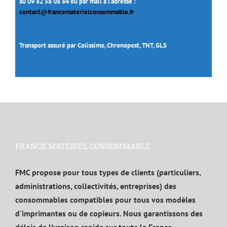
au 09 82 58 08 84 ou par mail à l’adresse :
contact@francematerielconsommable.fr
Transport assuré par Colissimo, Chronopost, TNT, GLS
FRANCE MATÉRIEL CONSOMMABLE
FMC propose pour tous types de clients (particuliers,
administrations, collectivités, entreprises) des
consommables compatibles pour tous vos modèles
d'imprimantes ou de copieurs. Nous garantissons des