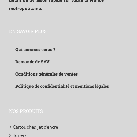
délais de livraison rapide sur toute la France
métropolitaine.
EN SAVOIR PLUS
Qui sommes-nous ?
Demande de SAV
Conditions générales de ventes
Politique de confidentialité et mentions légales
NOS PRODUITS
> Cartouches jet d’encre
> Toners