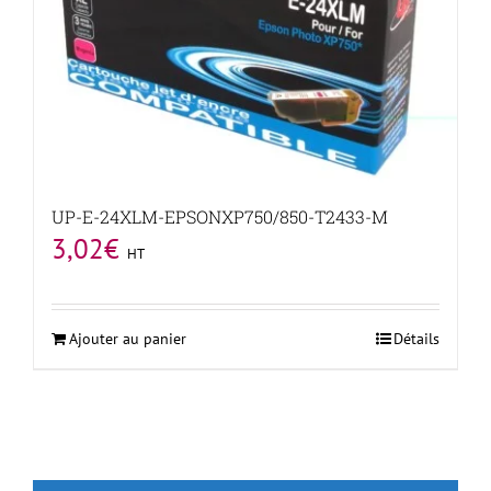
UP-E-24XLM-EPSONXP750/850-T2433-M
3,02
€
HT
Ajouter au panier
Détails