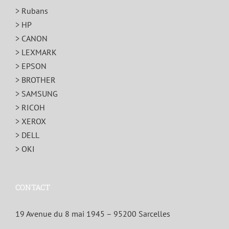
> Rubans
> HP
> CANON
> LEXMARK
> EPSON
> BROTHER
> SAMSUNG
> RICOH
> XEROX
> DELL
> OKI
CONTACT
19 Avenue du 8 mai 1945 – 95200 Sarcelles