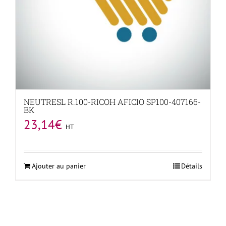
NEUTRESL R.100-RICOH AFICIO SP100-407166-
BK
23,14
€
HT
Ajouter au panier
Détails