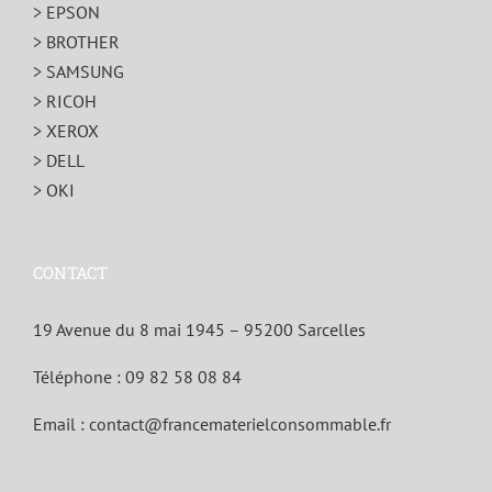
> EPSON
> BROTHER
> SAMSUNG
> RICOH
> XEROX
> DELL
> OKI
CONTACT
19 Avenue du 8 mai 1945 – 95200 Sarcelles
Téléphone :
09 82 58 08 84
Email :
contact@francematerielconsommable.fr