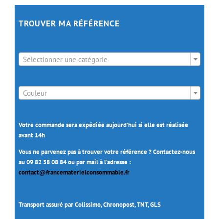
TROUVER MA RÉFÉRENCE

Sélectionner une catégorie

Couleur
Votre commande sera expédiée aujourd’hui si elle est réalisée
avant 14h
Vous ne parvenez pas à trouver votre référence ? Contactez-nous
au 09 82 58 08 84 ou par mail à l’adresse :
contact@francematerielconsommable.fr
Transport assuré par Colissimo, Chronopost, TNT, GLS