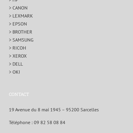
> CANON
> LEXMARK
> EPSON
> BROTHER
> SAMSUNG
> RICOH
> XEROX
> DELL
> OKI
CONTACT
19 Avenue du 8 mai 1945 – 95200 Sarcelles
Téléphone :
09 82 58 08 84