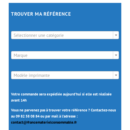
TROUVER MA RÉFÉRENCE

Sélectionner une catégorie

Marque

Modèle imprimante
Votre commande sera expédiée aujourd’hui si elle est réalisée
avant 14h
Vous ne parvenez pas à trouver votre référence ? Contactez-nous
au 09 82 58 08 84 ou par mail à l’adresse :
contact@francematerielconsommable.fr