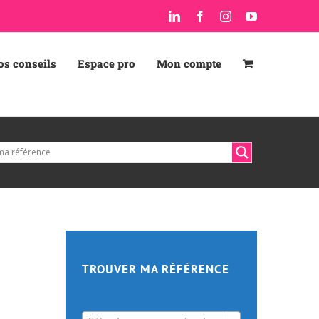
LinkedIn
Facebook
Instagram
YouTube
os conseils
Espace pro
Mon compte
TROUVER MA RÉFÉRENCE
