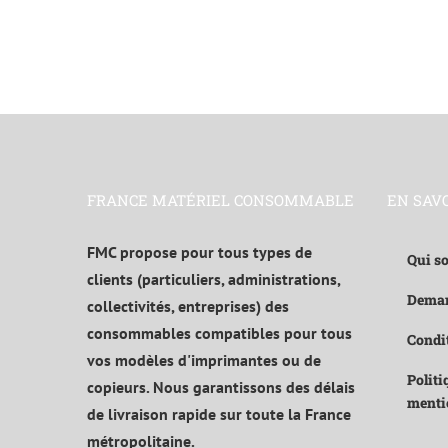
FRANCE MATÉRIEL CONSOMMABLE
EN SAV
FMC propose pour tous types de
Qui s
clients (particuliers, administrations,
Deman
collectivités, entreprises) des
consommables compatibles pour tous
Condit
vos modèles d'imprimantes ou de
Politi
copieurs. Nous garantissons des délais
menti
de livraison rapide sur toute la France
métropolitaine.