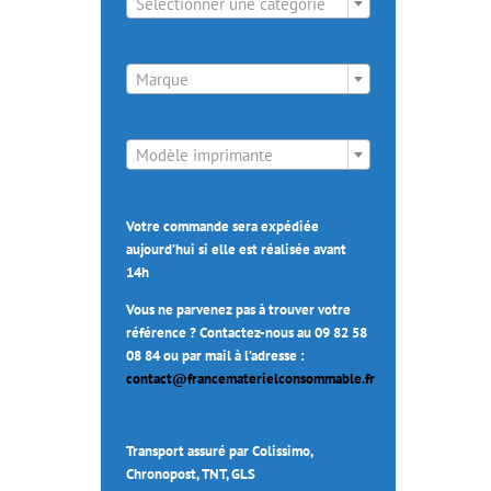
Sélectionner une catégorie

Marque

Modèle imprimante
Votre commande sera expédiée
aujourd’hui si elle est réalisée avant
14h
Vous ne parvenez pas à trouver votre
référence ? Contactez-nous au 09 82 58
08 84 ou par mail à l’adresse :
contact@francematerielconsommable.fr
Transport assuré par Colissimo,
Chronopost, TNT, GLS