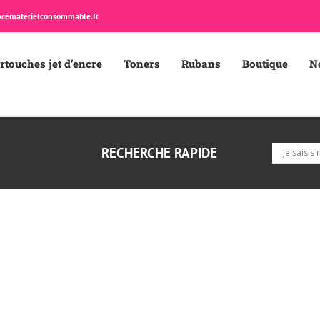
cematerielconsommable.fr
rtouches jet d’encre
Toners
Rubans
Boutique
N
RECHERCHE RAPIDE