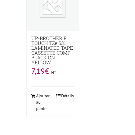
UP-BROTHER P
TOUCH TZe 631
LAMINATED TAPE
CASSETTE COMP-
BLACK ON
YELLOW
7,19
€
HT
Ajouter
Détails
au
panier