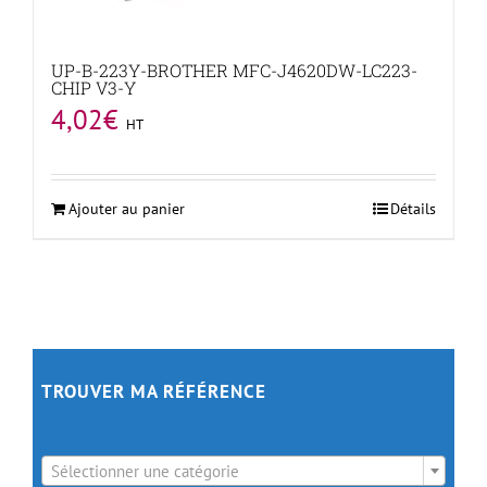
UP-B-223Y-BROTHER MFC-J4620DW-LC223-
CHIP V3-Y
4,02
€
HT
Ajouter au panier
Détails
TROUVER MA RÉFÉRENCE

Sélectionner une catégorie