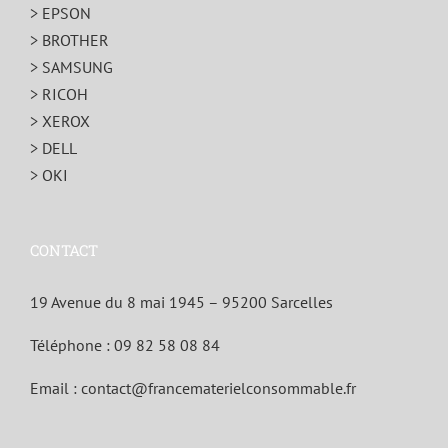
> EPSON
> BROTHER
> SAMSUNG
> RICOH
> XEROX
> DELL
> OKI
CONTACT
19 Avenue du 8 mai 1945 – 95200 Sarcelles
Téléphone :
09 82 58 08 84
Email :
contact@francematerielconsommable.fr