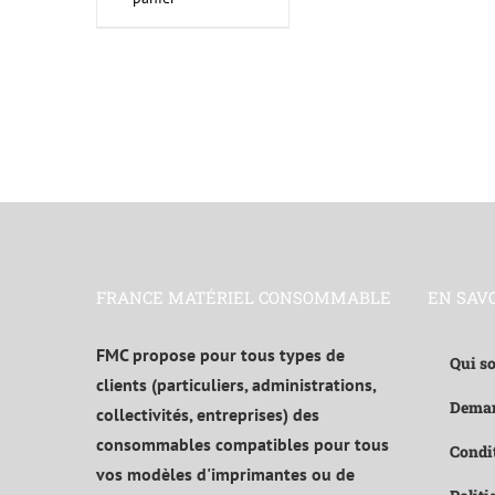
FRANCE MATÉRIEL CONSOMMABLE
EN SAV
FMC propose pour tous types de
Qui s
clients (particuliers, administrations,
Deman
collectivités, entreprises) des
consommables compatibles pour tous
Condit
vos modèles d'imprimantes ou de