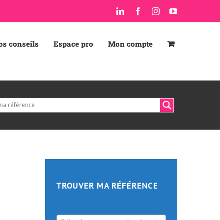
LinkedIn
Facebook
Instagram
YouTube
os conseils
Espace pro
Mon compte
TROUVER MA RÉFÉRENCE
