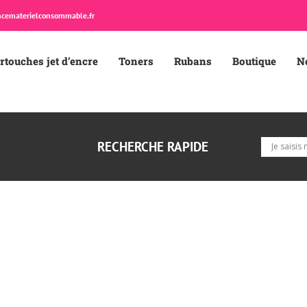
cematerielconsommable.fr
rtouches jet d’encre
Toners
Rubans
Boutique
N
RECHERCHE RAPIDE