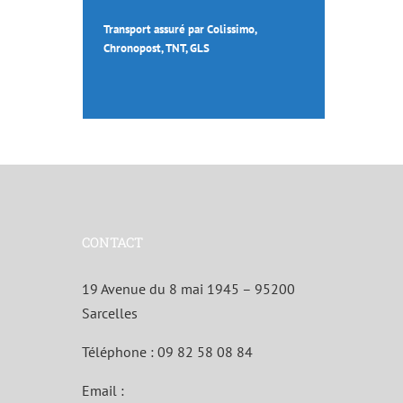
Transport assuré par Colissimo,
Chronopost, TNT, GLS
CONTACT
19 Avenue du 8 mai 1945 – 95200
Sarcelles
Téléphone :
09 82 58 08 84
Email :