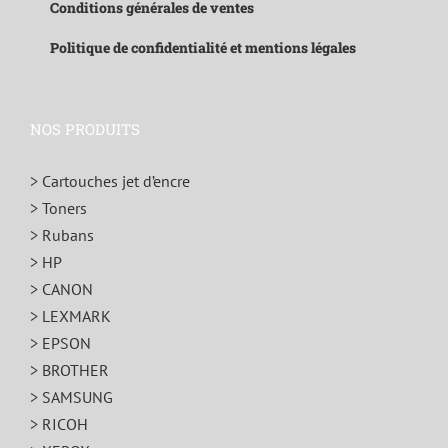
Conditions générales de ventes
Politique de confidentialité et mentions légales
NOS PRODUITS
> Cartouches jet d’encre
> Toners
> Rubans
> HP
> CANON
> LEXMARK
> EPSON
> BROTHER
> SAMSUNG
> RICOH