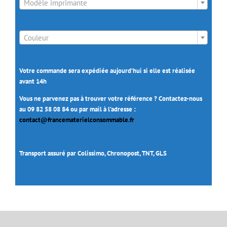
Modèle imprimante

Couleur
Votre commande sera expédiée aujourd’hui si elle est réalisée
avant 14h
Vous ne parvenez pas à trouver votre référence ? Contactez-nous
au 09 82 58 08 84 ou par mail à l’adresse :
contact@francematerielconsommable.fr
Transport assuré par Colissimo, Chronopost, TNT, GLS