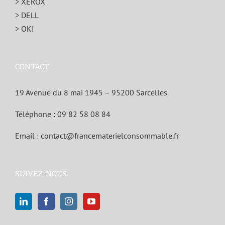
> XEROX
> DELL
> OKI
CONTACT
19 Avenue du 8 mai 1945 – 95200 Sarcelles
Téléphone :
09 82 58 08 84
Email :
contact@francematerielconsommable.fr
SUIVEZ-NOUS