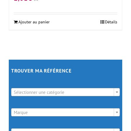
Ajouter au panier
Détails
TROUVER MA RÉFÉRENCE

Sélectionner une catégorie

Marque
