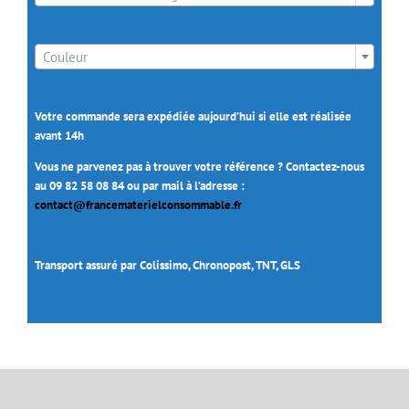

Couleur
Votre commande sera expédiée aujourd’hui si elle est réalisée
avant 14h
Vous ne parvenez pas à trouver votre référence ? Contactez-nous
au 09 82 58 08 84 ou par mail à l’adresse :
contact@francematerielconsommable.fr
Transport assuré par Colissimo, Chronopost, TNT, GLS