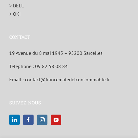
> DELL
> OKI
CONTACT
19 Avenue du 8 mai 1945 – 95200 Sarcelles
Téléphone :
09 82 58 08 84
Email :
contact@francematerielconsommable.fr
SUIVEZ-NOUS