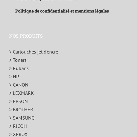
Politique de confidentialité et mentions légales
NOS PRODUITS
> Cartouches jet d’encre
> Toners
> Rubans
> HP
> CANON
> LEXMARK
> EPSON
> BROTHER
> SAMSUNG
> RICOH
> XEROX