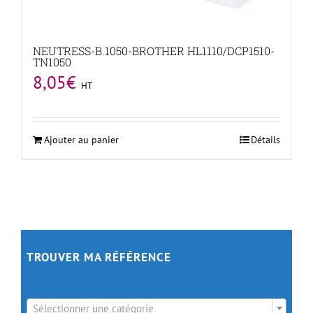
NEUTRESS-B.1050-BROTHER HL1110/DCP1510-
TN1050
8,05
€
HT
Ajouter au panier
Détails
TROUVER MA RÉFÉRENCE

Sélectionner une catégorie