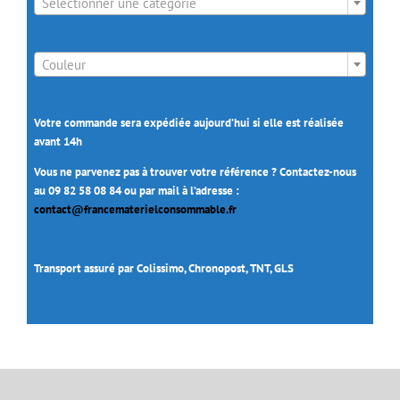
Sélectionner une catégorie

Couleur
Votre commande sera expédiée aujourd’hui si elle est réalisée
avant 14h
Vous ne parvenez pas à trouver votre référence ? Contactez-nous
au 09 82 58 08 84 ou par mail à l’adresse :
contact@francematerielconsommable.fr
Transport assuré par Colissimo, Chronopost, TNT, GLS