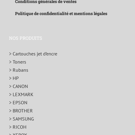
Conditions générales de ventes
Politique de confidentialité et mentions légales
NOS PRODUITS
> Cartouches jet d’encre
> Toners
> Rubans
> HP
> CANON
> LEXMARK
> EPSON
> BROTHER
> SAMSUNG
> RICOH