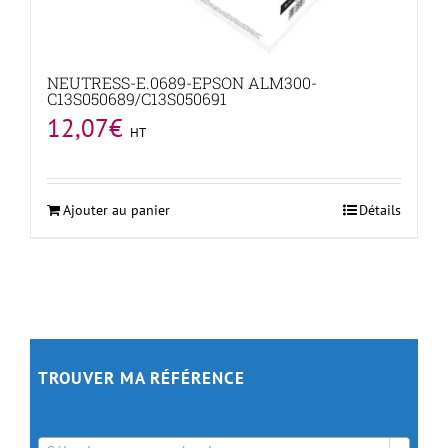
NEUTRESS-E.0689-EPSON ALM300-
C13S050689/C13S050691
12,07
€
HT
Ajouter au panier
Détails
TROUVER MA RÉFÉRENCE
