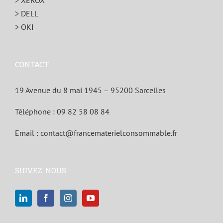
> XEROX
> DELL
> OKI
CONTACT
19 Avenue du 8 mai 1945 – 95200 Sarcelles
Téléphone :
09 82 58 08 84
Email :
contact@francematerielconsommable.fr
SUIVEZ-NOUS