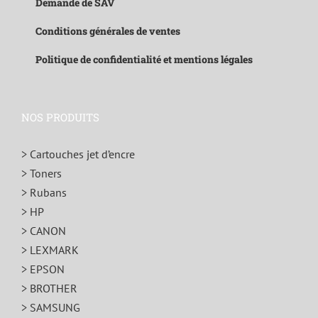
Demande de SAV
Conditions générales de ventes
Politique de confidentialité et mentions légales
NOS PRODUITS
> Cartouches jet d’encre
> Toners
> Rubans
> HP
> CANON
> LEXMARK
> EPSON
> BROTHER
> SAMSUNG