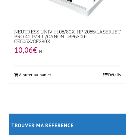
NEUTRESS UNIV-H.05/80X-HP 2055/LASERJET
PRO 400M401/CANON LBP6300-
CE505X/CF280X
10,06
€
HT
Ajouter au panier
Détails
TROUVER MA RÉFÉRENCE