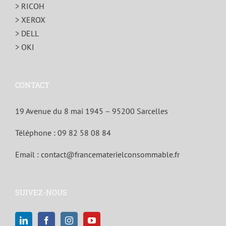
> RICOH
> XEROX
> DELL
> OKI
CONTACT
19 Avenue du 8 mai 1945 – 95200 Sarcelles
Téléphone :
09 82 58 08 84
Email :
contact@francematerielconsommable.fr
SUIVEZ-NOUS