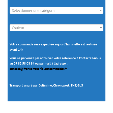

Sélectionner une catégorie

Couleur
Votre commande sera expédiée aujourd’hui si elle est réalisée
avant 14h
Vous ne parvenez pas à trouver votre référence ? Contactez-nous
au 09 82 58 08 84 ou par mail à l’adresse :
contact@francematerielconsommable.fr
Transport assuré par Colissimo, Chronopost, TNT, GLS