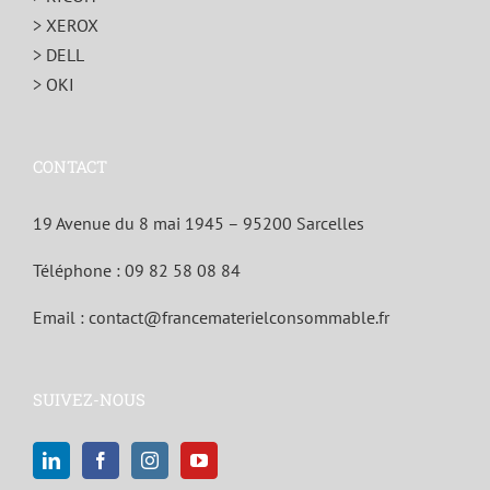
> XEROX
> DELL
> OKI
CONTACT
19 Avenue du 8 mai 1945 – 95200 Sarcelles
Téléphone :
09 82 58 08 84
Email :
contact@francematerielconsommable.fr
SUIVEZ-NOUS