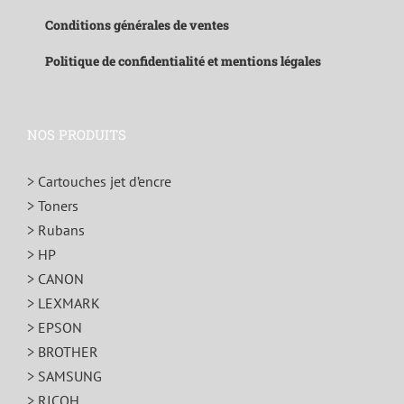
Conditions générales de ventes
Politique de confidentialité et mentions légales
NOS PRODUITS
> Cartouches jet d’encre
> Toners
> Rubans
> HP
> CANON
> LEXMARK
> EPSON
> BROTHER
> SAMSUNG
> RICOH