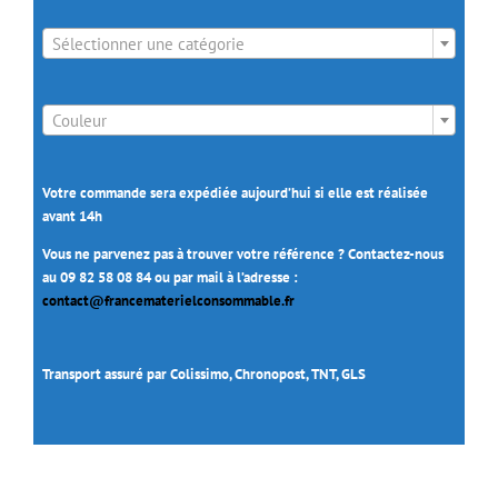

Sélectionner une catégorie

Couleur
Votre commande sera expédiée aujourd’hui si elle est réalisée
avant 14h
Vous ne parvenez pas à trouver votre référence ? Contactez-nous
au 09 82 58 08 84 ou par mail à l’adresse :
contact@francematerielconsommable.fr
Transport assuré par Colissimo, Chronopost, TNT, GLS