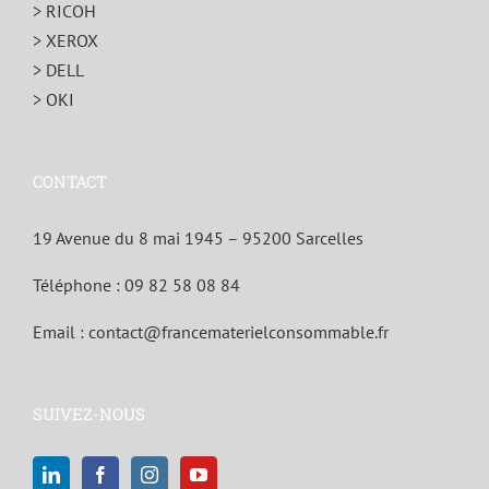
> RICOH
> XEROX
> DELL
> OKI
CONTACT
19 Avenue du 8 mai 1945 – 95200 Sarcelles
Téléphone :
09 82 58 08 84
Email :
contact@francematerielconsommable.fr
SUIVEZ-NOUS