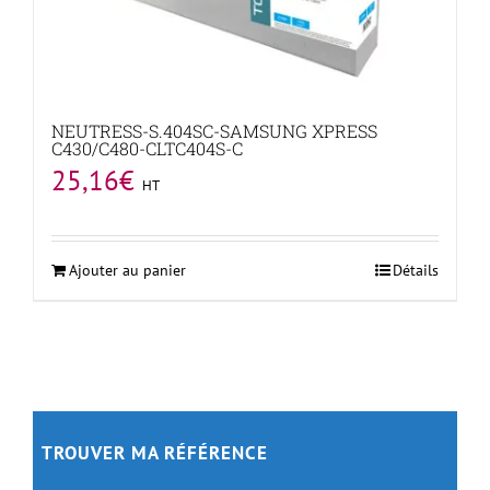
NEUTRESS-S.404SC-SAMSUNG XPRESS
C430/C480-CLTC404S-C
25,16
€
HT
Ajouter au panier
Détails
TROUVER MA RÉFÉRENCE