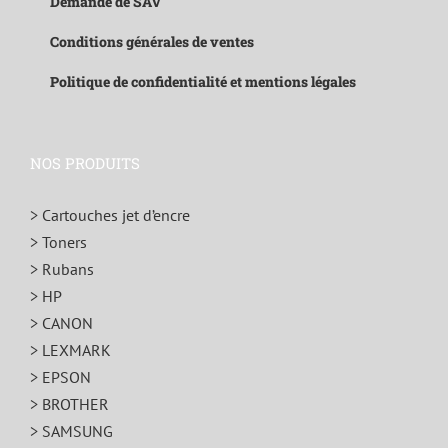
Demande de SAV
Conditions générales de ventes
Politique de confidentialité et mentions légales
NOS PRODUITS
> Cartouches jet d’encre
> Toners
> Rubans
> HP
> CANON
> LEXMARK
> EPSON
> BROTHER
> SAMSUNG