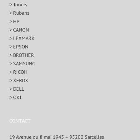
> Toners
> Rubans
> HP
> CANON
> LEXMARK
> EPSON
> BROTHER
> SAMSUNG
> RICOH
> XEROX
> DELL
> OKI
CONTACT
19 Avenue du 8 mai 1945 – 95200 Sarcelles