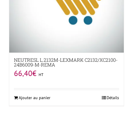
NEUTRESL L.2132M-LEXMARK C2132/XC2100-
24B6009-M-REMA
66,40
€
HT
Ajouter au panier
Détails