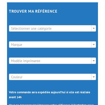
TROUVER MA RÉFÉRENCE

Sélectionner une catégorie

Marque

Modèle imprimante

Couleur
Votre commande sera expédiée aujourd’hui si elle est réalisée
avant 14h