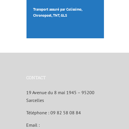
Transport assuré par Colissimo,
Chronopost, TNT, GLS
CONTACT
19 Avenue du 8 mai 1945 – 95200
Sarcelles
Téléphone :
09 82 58 08 84
Email :