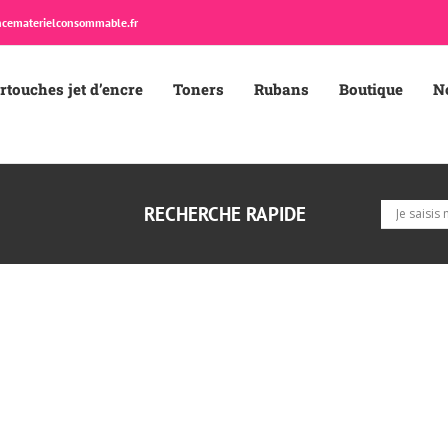
cematerielconsommable.fr
rtouches jet d’encre
Toners
Rubans
Boutique
N
RECHERCHE RAPIDE