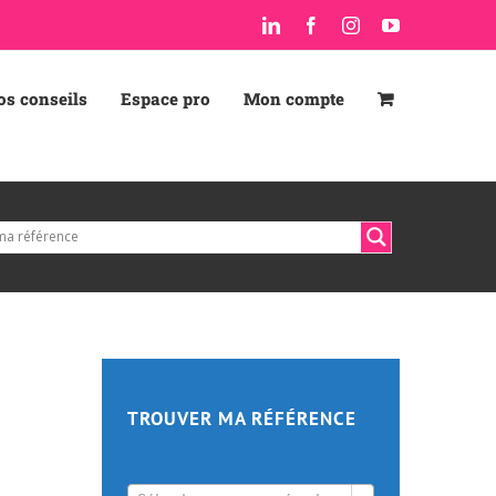
LinkedIn
Facebook
Instagram
YouTube
os conseils
Espace pro
Mon compte
TROUVER MA RÉFÉRENCE
