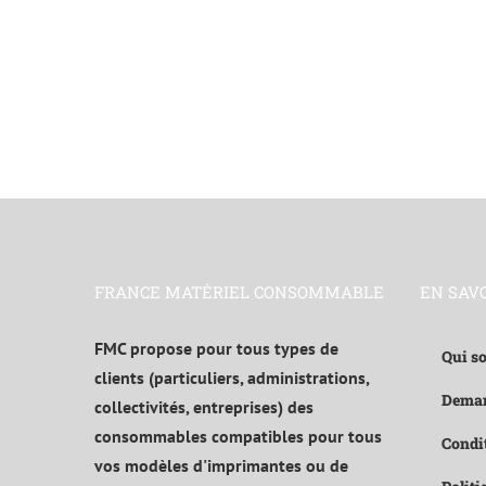
FRANCE MATÉRIEL CONSOMMABLE
EN SAV
FMC propose pour tous types de
Qui s
clients (particuliers, administrations,
Deman
collectivités, entreprises) des
consommables compatibles pour tous
Condit
vos modèles d'imprimantes ou de