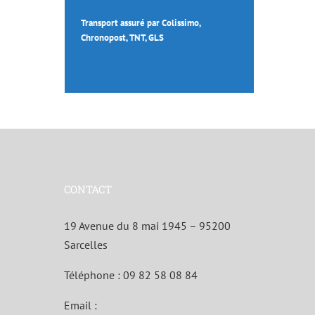
Transport assuré par Colissimo,
Chronopost, TNT, GLS
CONTACT
19 Avenue du 8 mai 1945 – 95200
Sarcelles
Téléphone :
09 82 58 08 84
Email :