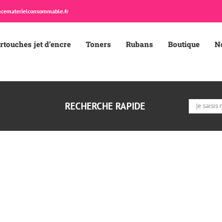
cematerielconsommable.fr
rtouches jet d’encre
Toners
Rubans
Boutique
N
RECHERCHE RAPIDE