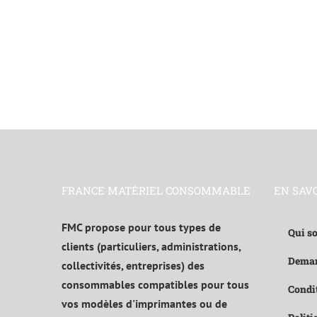
FRANCE MATÉRIEL CONSOMMABLE
EN SAV
FMC propose pour tous types de
Qui s
clients (particuliers, administrations,
Deman
collectivités, entreprises) des
consommables compatibles pour tous
Condit
vos modèles d'imprimantes ou de