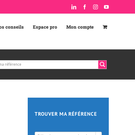
LinkedIn
Facebook
Instagram
YouTube
os conseils
Espace pro
Mon compte
TROUVER MA RÉFÉRENCE
