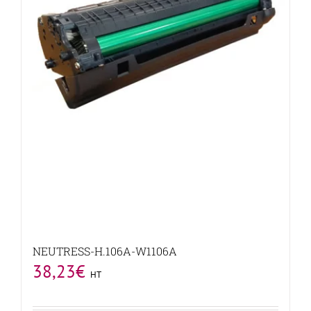
NEUTRESS-H.106A-W1106A
38,23
€
HT