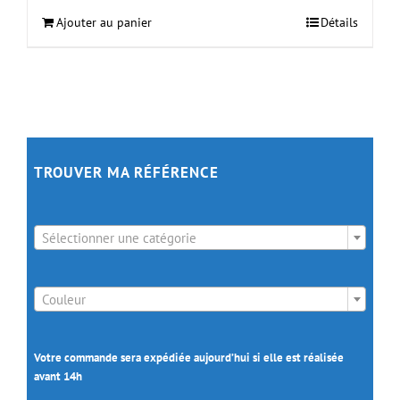
Ajouter au panier
Détails
TROUVER MA RÉFÉRENCE

Sélectionner une catégorie

Couleur
Votre commande sera expédiée aujourd’hui si elle est réalisée
avant 14h