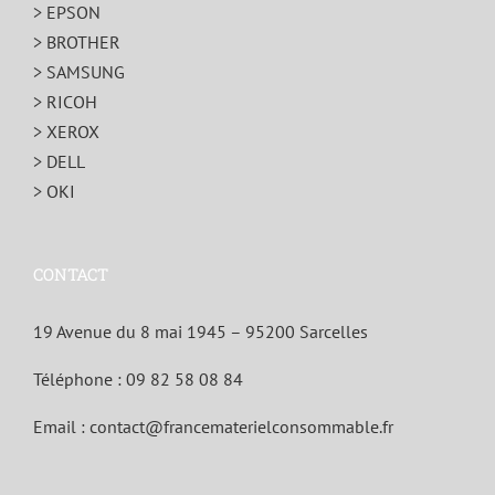
> EPSON
> BROTHER
> SAMSUNG
> RICOH
> XEROX
> DELL
> OKI
CONTACT
19 Avenue du 8 mai 1945 – 95200 Sarcelles
Téléphone :
09 82 58 08 84
Email :
contact@francematerielconsommable.fr