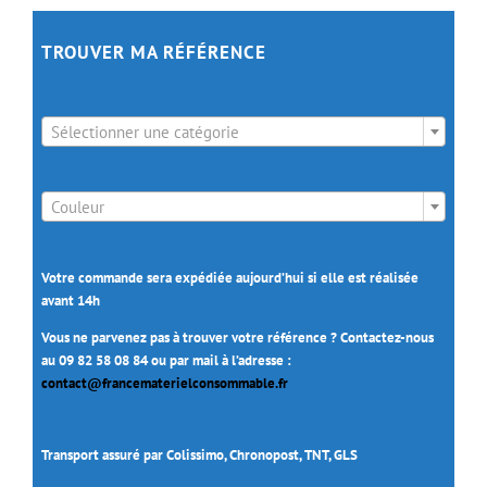
TROUVER MA RÉFÉRENCE

Sélectionner une catégorie

Couleur
Votre commande sera expédiée aujourd’hui si elle est réalisée
avant 14h
Vous ne parvenez pas à trouver votre référence ? Contactez-nous
au 09 82 58 08 84 ou par mail à l’adresse :
contact@francematerielconsommable.fr
Transport assuré par Colissimo, Chronopost, TNT, GLS