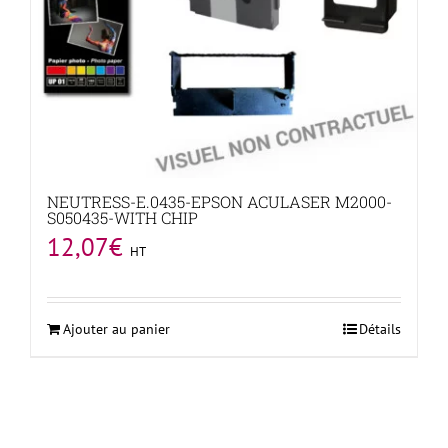
NEUTRESS-E.0435-EPSON ACULASER M2000-
S050435-WITH CHIP
12,07
€
HT
Ajouter au panier
Détails