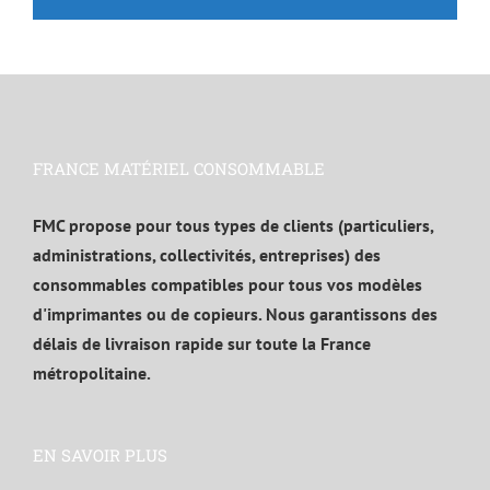
FRANCE MATÉRIEL CONSOMMABLE
FMC propose pour tous types de clients (particuliers,
administrations, collectivités, entreprises) des
consommables compatibles pour tous vos modèles
d'imprimantes ou de copieurs. Nous garantissons des
délais de livraison rapide sur toute la France
métropolitaine.
EN SAVOIR PLUS