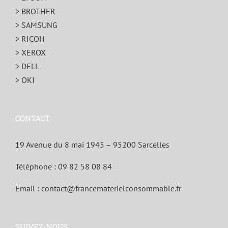
> BROTHER
> SAMSUNG
> RICOH
> XEROX
> DELL
> OKI
CONTACT
19 Avenue du 8 mai 1945 – 95200 Sarcelles
Téléphone :
09 82 58 08 84
Email :
contact@francematerielconsommable.fr
SUIVEZ-NOUS