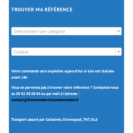
TROUVER MA RÉFÉRENCE

Sélectionner une catégorie

Couleur
Votre commande sera expédiée aujourd’hui si elle est réalisée
avant 14h
Vous ne parvenez pas à trouver votre référence ? Contactez-nous
au 09 82 58 08 84 ou par mail à l’adresse :
contact@francematerielconsommable.fr
Transport assuré par Colissimo, Chronopost, TNT, GLS