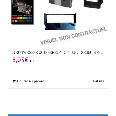
NEUTRESS-E.0613-EPSON C1700-C13S050613-C
8,05
€
HT
Ajouter au panier
Détails