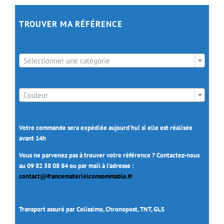
TROUVER MA RÉFÉRENCE

Sélectionner une catégorie

Couleur
Votre commande sera expédiée aujourd’hui si elle est réalisée
avant 14h
Vous ne parvenez pas à trouver votre référence ? Contactez-nous
au 09 82 58 08 84 ou par mail à l’adresse :
contact@francematerielconsommable.fr
Transport assuré par Colissimo, Chronopost, TNT, GLS