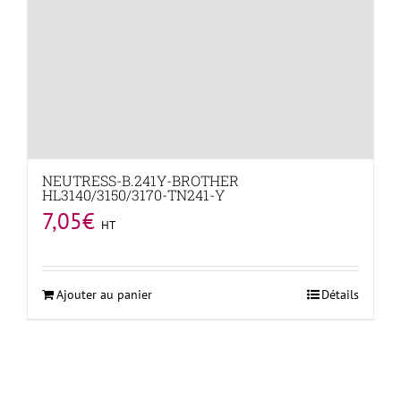
NEUTRESS-B.241Y-BROTHER
HL3140/3150/3170-TN241-Y
7,05
€
HT
Ajouter au panier
Détails