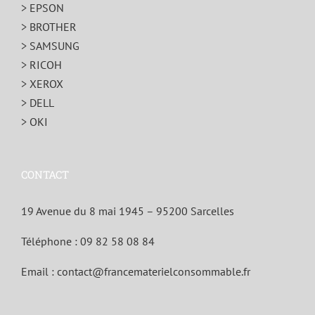
> EPSON
> BROTHER
> SAMSUNG
> RICOH
> XEROX
> DELL
> OKI
CONTACT
19 Avenue du 8 mai 1945 – 95200 Sarcelles
Téléphone :
09 82 58 08 84
Email :
contact@francematerielconsommable.fr