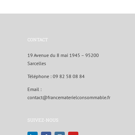
CONTACT
19 Avenue du 8 mai 1945 – 95200
Sarcelles
Téléphone :
09 82 58 08 84
Email :
contact@francematerielconsommable.fr
SUIVEZ-NOUS