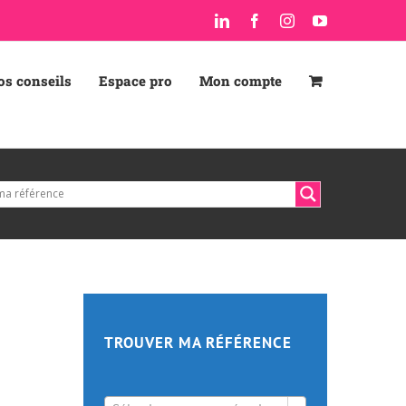
LinkedIn
Facebook
Instagram
YouTube
os conseils
Espace pro
Mon compte
TROUVER MA RÉFÉRENCE
