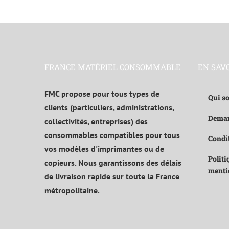
FRANCE MATÉRIEL CONSOMMABLE
EN SAV
FMC propose pour tous types de
Qui s
clients (particuliers, administrations,
Deman
collectivités, entreprises) des
consommables compatibles pour tous
Condit
vos modèles d'imprimantes ou de
Politi
copieurs. Nous garantissons des délais
menti
de livraison rapide sur toute la France
métropolitaine.