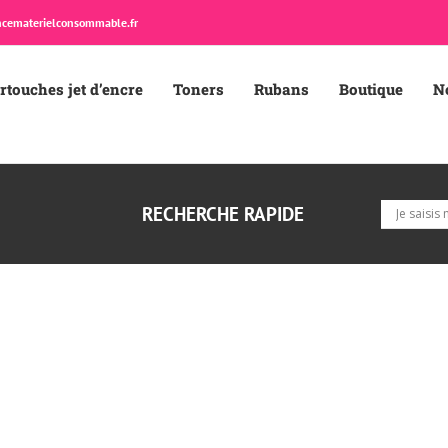
cematerielconsommable.fr
rtouches jet d’encre
Toners
Rubans
Boutique
N
RECHERCHE RAPIDE