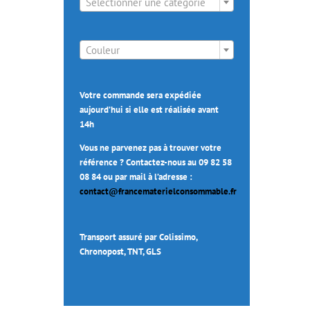
Sélectionner une catégorie

Couleur
Votre commande sera expédiée
aujourd’hui si elle est réalisée avant
14h
Vous ne parvenez pas à trouver votre
référence ? Contactez-nous au 09 82 58
08 84 ou par mail à l’adresse :
contact@francematerielconsommable.fr
Transport assuré par Colissimo,
Chronopost, TNT, GLS