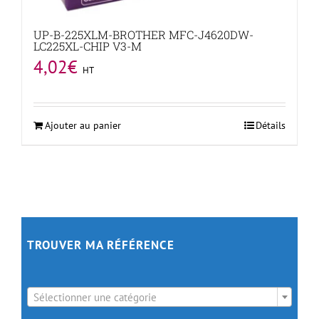
UP-B-225XLM-BROTHER MFC-J4620DW-
LC225XL-CHIP V3-M
4,02
€
HT
Ajouter au panier
Détails
TROUVER MA RÉFÉRENCE

Sélectionner une catégorie