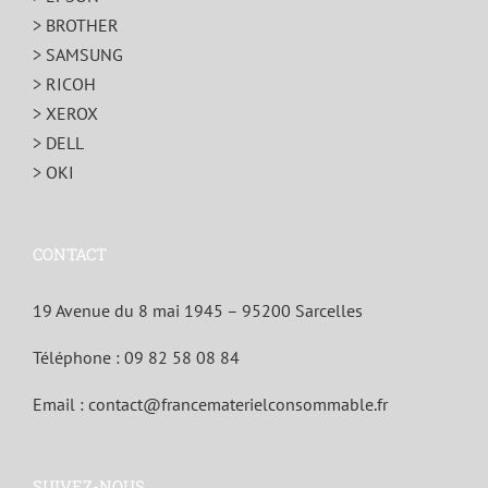
> BROTHER
> SAMSUNG
> RICOH
> XEROX
> DELL
> OKI
CONTACT
19 Avenue du 8 mai 1945 – 95200 Sarcelles
Téléphone :
09 82 58 08 84
Email :
contact@francematerielconsommable.fr
SUIVEZ-NOUS