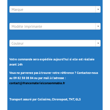

Marque

Modèle imprimante

Couleur
Votre commande sera expédiée aujourd’hui si elle est réalisée
avant 14h
Vous ne parvenez pas à trouver votre référence ? Contactez-nous
au 09 82 58 08 84 ou par mail à l’adresse :
contact@francematerielconsommable.fr
Transport assuré par Colissimo, Chronopost, TNT, GLS