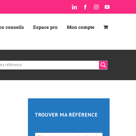
LinkedIn
Facebook
Instagram
YouTube
os conseils
Espace pro
Mon compte
TROUVER MA RÉFÉRENCE
