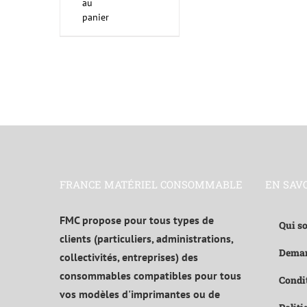
au
panier
FRANCE MATÉRIEL CONSOMMABLE
EN SAV
FMC propose pour tous types de
Qui s
clients (particuliers, administrations,
Deman
collectivités, entreprises) des
consommables compatibles pour tous
Condit
vos modèles d'imprimantes ou de