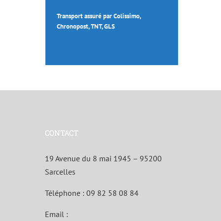
Transport assuré par Colissimo,
Chronopost, TNT, GLS
CONTACT
19 Avenue du 8 mai 1945 – 95200
Sarcelles
Téléphone :
09 82 58 08 84
Email :