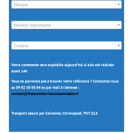
Marque

Modèle imprimante

Couleur
Votre commande sera expédiée aujourd’hui si elle est réalisée
avant 14h
Vous ne parvenez pas à trouver votre référence ? Contactez-nous
au 09 82 58 08 84 ou par mail à l’adresse :
contact@francematerielconsommable.fr
Transport assuré par Colissimo, Chronopost, TNT, GLS