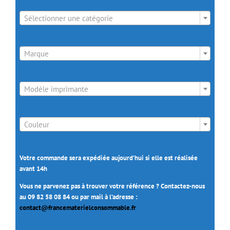

Sélectionner une catégorie

Marque

Modèle imprimante

Couleur
Votre commande sera expédiée aujourd’hui si elle est réalisée
avant 14h
Vous ne parvenez pas à trouver votre référence ? Contactez-nous
au 09 82 58 08 84 ou par mail à l’adresse :
contact@francematerielconsommable.fr