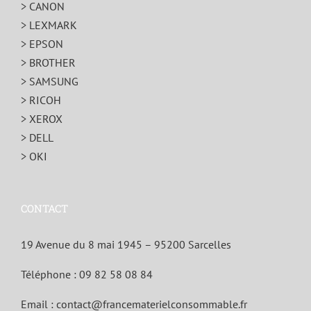
> CANON
> LEXMARK
> EPSON
> BROTHER
> SAMSUNG
> RICOH
> XEROX
> DELL
> OKI
CONTACT
19 Avenue du 8 mai 1945 – 95200 Sarcelles
Téléphone :
09 82 58 08 84
Email :
contact@francematerielconsommable.fr