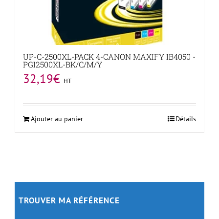
UP-C-2500XL-PACK 4-CANON MAXIFY IB4050 -
PGI2500XL-BK/C/M/Y
32,19
€
HT
Ajouter au panier
Détails
TROUVER MA RÉFÉRENCE