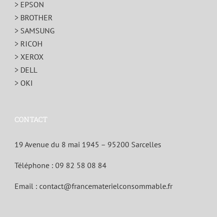
> EPSON
> BROTHER
> SAMSUNG
> RICOH
> XEROX
> DELL
> OKI
CONTACT
19 Avenue du 8 mai 1945 – 95200 Sarcelles
Téléphone :
09 82 58 08 84
Email :
contact@francematerielconsommable.fr