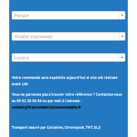

Marque

Modèle imprimante

Couleur
Votre commande sera expédiée aujourd’hui si elle est réalisée
avant 14h
Vous ne parvenez pas à trouver votre référence ? Contactez-nous
au 09 82 58 08 84 ou par mail à l’adresse :
contact@francematerielconsommable.fr
Transport assuré par Colissimo, Chronopost, TNT, GLS