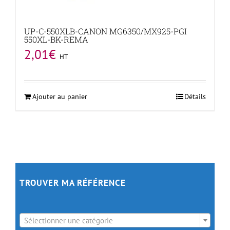
UP-C-550XLB-CANON MG6350/MX925-PGI
550XL-BK-REMA
2,01
€
HT
Ajouter au panier
Détails
TROUVER MA RÉFÉRENCE

Sélectionner une catégorie