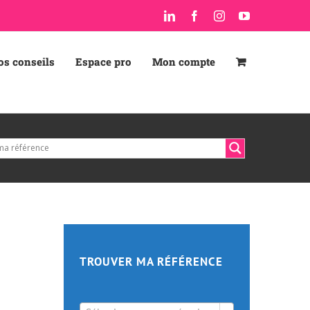
LinkedIn
Facebook
Instagram
YouTube
os conseils
Espace pro
Mon compte
TROUVER MA RÉFÉRENCE
