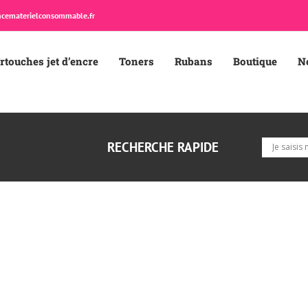
cematerielconsommable.fr
rtouches jet d’encre
Toners
Rubans
Boutique
N
RECHERCHE RAPIDE