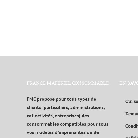
FRANCE MATÉRIEL CONSOMMABLE
EN SAV
FMC propose pour tous types de
Qui s
clients (particuliers, administrations,
Deman
collectivités, entreprises) des
consommables compatibles pour tous
Condit
vos modèles d'imprimantes ou de