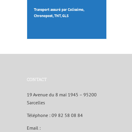
Transport assuré par Colissimo,
Chronopost, TNT, GLS
CONTACT
19 Avenue du 8 mai 1945 – 95200
Sarcelles
Téléphone :
09 82 58 08 84
Email :