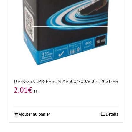
UP-E-26XLPB-EPSON XP600/700/800-T2631-PB
2,01
€
HT
Ajouter au panier
Détails