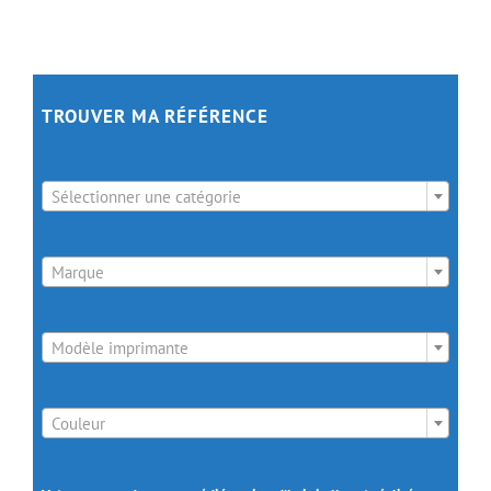
TROUVER MA RÉFÉRENCE

Sélectionner une catégorie

Marque

Modèle imprimante

Couleur