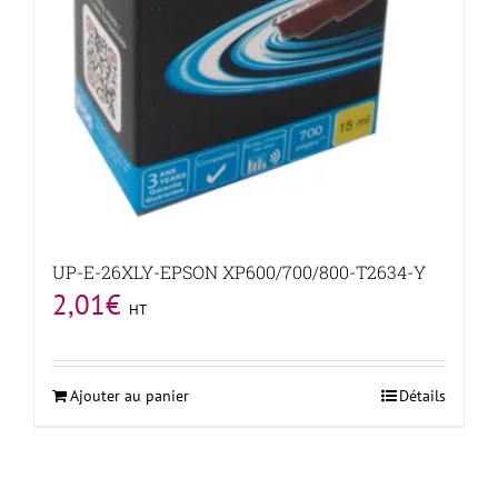
UP-E-26XLY-EPSON XP600/700/800-T2634-Y
2,01
€
HT
Ajouter au panier
Détails