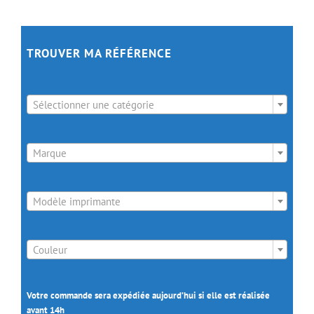
TROUVER MA RÉFÉRENCE

Sélectionner une catégorie

Marque

Modèle imprimante

Couleur
Votre commande sera expédiée aujourd’hui si elle est réalisée
avant 14h