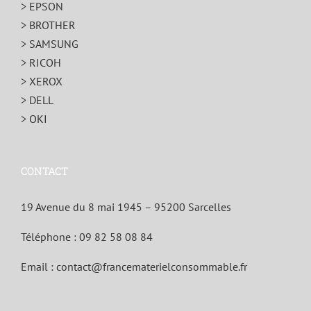
> EPSON
> BROTHER
> SAMSUNG
> RICOH
> XEROX
> DELL
> OKI
CONTACT
19 Avenue du 8 mai 1945 – 95200 Sarcelles
Téléphone :
09 82 58 08 84
Email :
contact@francematerielconsommable.fr