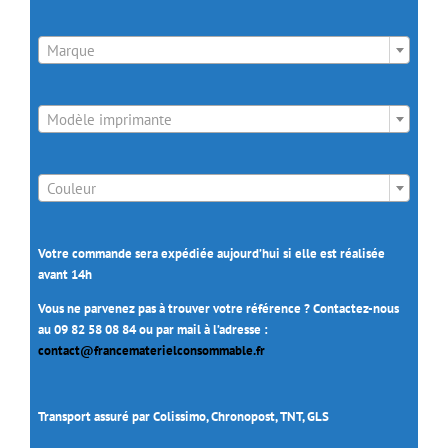

Marque

Modèle imprimante

Couleur
Votre commande sera expédiée aujourd’hui si elle est réalisée
avant 14h
Vous ne parvenez pas à trouver votre référence ? Contactez-nous
au 09 82 58 08 84 ou par mail à l’adresse :
contact@francematerielconsommable.fr
Transport assuré par Colissimo, Chronopost, TNT, GLS