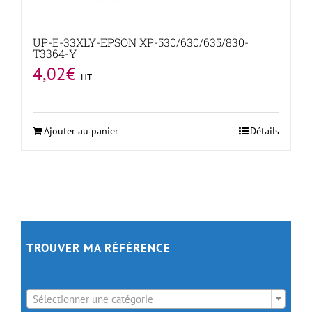
UP-E-33XLY-EPSON XP-530/630/635/830-
T3364-Y
4,02
€
HT
Ajouter au panier
Détails
TROUVER MA RÉFÉRENCE

Sélectionner une catégorie