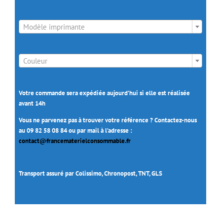

Modèle imprimante

Couleur
Votre commande sera expédiée aujourd’hui si elle est réalisée
avant 14h
Vous ne parvenez pas à trouver votre référence ? Contactez-nous
au 09 82 58 08 84 ou par mail à l’adresse :
contact@francematerielconsommable.fr
Transport assuré par Colissimo, Chronopost, TNT, GLS