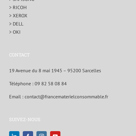
> RICOH
> XEROX
> DELL
> OKI
CONTACT
19 Avenue du 8 mai 1945 – 95200 Sarcelles
Téléphone :
09 82 58 08 84
Email :
contact@francematerielconsommable.fr
SUIVEZ-NOUS