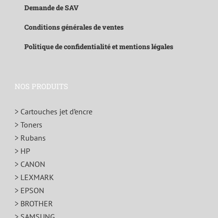
Demande de SAV
Conditions générales de ventes
Politique de confidentialité et mentions légales
NOS PRODUITS
> Cartouches jet d’encre
> Toners
> Rubans
> HP
> CANON
> LEXMARK
> EPSON
> BROTHER
> SAMSUNG