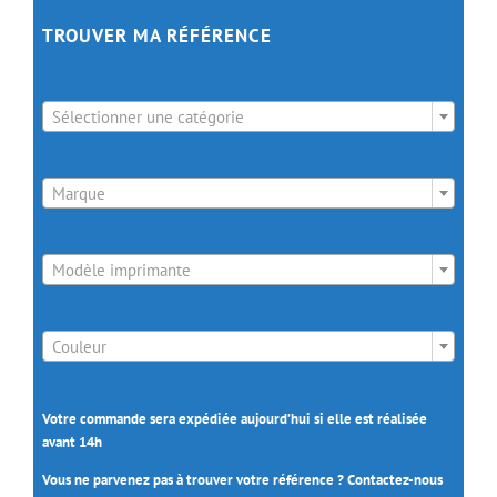
TROUVER MA RÉFÉRENCE

Sélectionner une catégorie

Marque

Modèle imprimante

Couleur
Votre commande sera expédiée aujourd’hui si elle est réalisée
avant 14h
Vous ne parvenez pas à trouver votre référence ? Contactez-nous