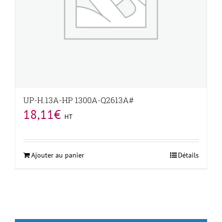
UP-H.13A-HP 1300A-Q2613A#
18,11
€
HT
Ajouter au panier
Détails