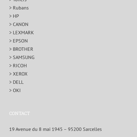
> Rubans
> HP
> CANON
> LEXMARK
> EPSON
> BROTHER
> SAMSUNG
> RICOH
> XEROX
> DELL
> OKI
CONTACT
19 Avenue du 8 mai 1945 – 95200 Sarcelles