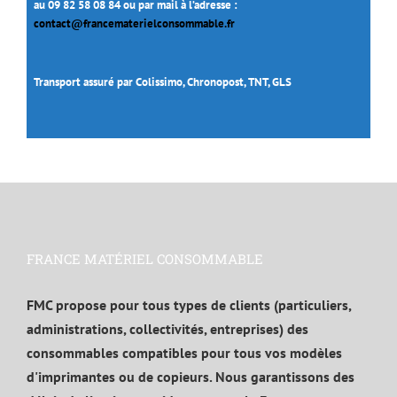
au 09 82 58 08 84 ou par mail à l’adresse :
contact@francematerielconsommable.fr
Transport assuré par Colissimo, Chronopost, TNT, GLS
FRANCE MATÉRIEL CONSOMMABLE
FMC propose pour tous types de clients (particuliers,
administrations, collectivités, entreprises) des
consommables compatibles pour tous vos modèles
d'imprimantes ou de copieurs. Nous garantissons des