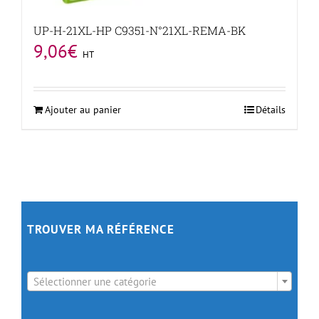
UP-H-21XL-HP C9351-N°21XL-REMA-BK
9,06
€
HT
Ajouter au panier
Détails
TROUVER MA RÉFÉRENCE

Sélectionner une catégorie
