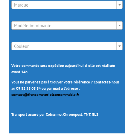
Marque

Modèle imprimante

Couleur
Votre commande sera expédiée aujourd’hui si elle est réalisée
avant 14h
Vous ne parvenez pas à trouver votre référence ? Contactez-nous
au 09 82 58 08 84 ou par mail à l’adresse :
contact@francematerielconsommable.fr
Transport assuré par Colissimo, Chronopost, TNT, GLS