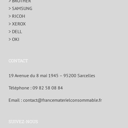
> BROTHER
> SAMSUNG
> RICOH
> XEROX
> DELL
> OKI
CONTACT
19 Avenue du 8 mai 1945 – 95200 Sarcelles
Téléphone :
09 82 58 08 84
Email :
contact@francematerielconsommable.fr
SUIVEZ-NOUS