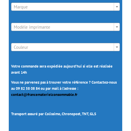

Marque

Modèle imprimante

Couleur
Votre commande sera expédiée aujourd’hui si elle est réalisée
avant 14h
Vous ne parvenez pas à trouver votre référence ? Contactez-nous
au 09 82 58 08 84 ou par mail à l’adresse :
contact@francematerielconsommable.fr
Transport assuré par Colissimo, Chronopost, TNT, GLS