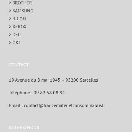
> BROTHER
> SAMSUNG
> RICOH
> XEROX
> DELL
> OKI
CONTACT
19 Avenue du 8 mai 1945 – 95200 Sarcelles
Téléphone :
09 82 58 08 84
Email :
contact@francematerielconsommable.fr
SUIVEZ-NOUS