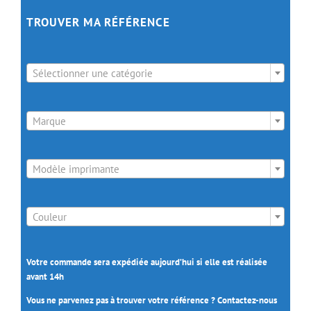
TROUVER MA RÉFÉRENCE

Sélectionner une catégorie

Marque

Modèle imprimante

Couleur
Votre commande sera expédiée aujourd’hui si elle est réalisée
avant 14h
Vous ne parvenez pas à trouver votre référence ? Contactez-nous