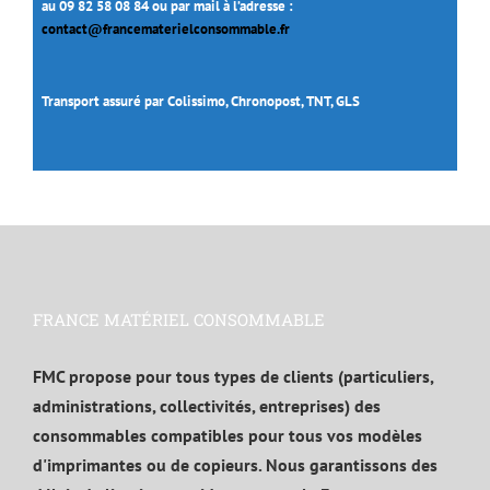
au 09 82 58 08 84 ou par mail à l’adresse :
contact@francematerielconsommable.fr
Transport assuré par Colissimo, Chronopost, TNT, GLS
FRANCE MATÉRIEL CONSOMMABLE
FMC propose pour tous types de clients (particuliers,
administrations, collectivités, entreprises) des
consommables compatibles pour tous vos modèles
d'imprimantes ou de copieurs. Nous garantissons des