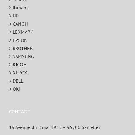
> Rubans
> HP
> CANON
> LEXMARK
> EPSON
> BROTHER
> SAMSUNG
> RICOH
> XEROX
> DELL
> OKI
CONTACT
19 Avenue du 8 mai 1945 – 95200 Sarcelles