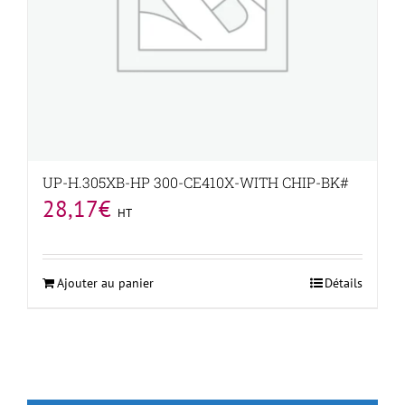
UP-H.305XB-HP 300-CE410X-WITH CHIP-BK#
28,17
€
HT
Ajouter au panier
Détails