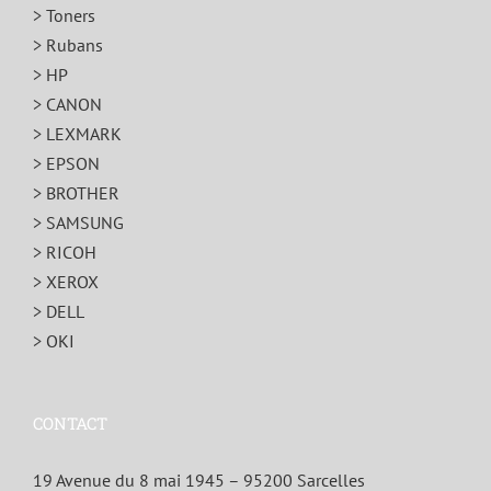
> Toners
> Rubans
> HP
> CANON
> LEXMARK
> EPSON
> BROTHER
> SAMSUNG
> RICOH
> XEROX
> DELL
> OKI
CONTACT
19 Avenue du 8 mai 1945 – 95200 Sarcelles