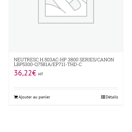
NEUTRESC H.503AC-HP 3800 SERIES/CANON
LBP5300-Q7581A/EP711-THD-C
36,22
€
HT
Ajouter au panier
Détails