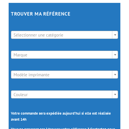
TROUVER MA RÉFÉRENCE

Sélectionner une catégorie

Marque

Modèle imprimante

Couleur
Votre commande sera expédiée aujourd’hui si elle est réalisée
avant 14h