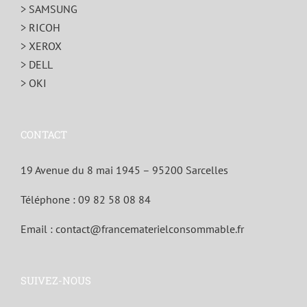
> SAMSUNG
> RICOH
> XEROX
> DELL
> OKI
CONTACT
19 Avenue du 8 mai 1945 – 95200 Sarcelles
Téléphone :
09 82 58 08 84
Email :
contact@francematerielconsommable.fr
SUIVEZ-NOUS