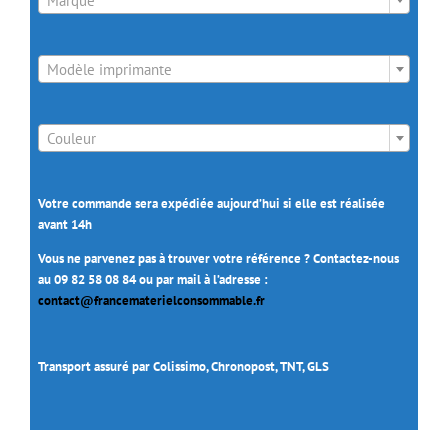
Marque

Modèle imprimante

Couleur
Votre commande sera expédiée aujourd’hui si elle est réalisée
avant 14h
Vous ne parvenez pas à trouver votre référence ? Contactez-nous
au 09 82 58 08 84 ou par mail à l’adresse :
contact@francematerielconsommable.fr
Transport assuré par Colissimo, Chronopost, TNT, GLS