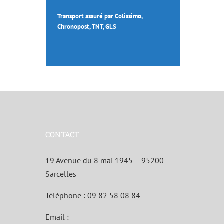
Transport assuré par Colissimo,
Chronopost, TNT, GLS
CONTACT
19 Avenue du 8 mai 1945 – 95200
Sarcelles
Téléphone :
09 82 58 08 84
Email :