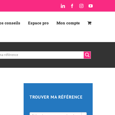
LinkedIn
Facebook
Instagram
YouTube
os conseils
Espace pro
Mon compte
TROUVER MA RÉFÉRENCE
