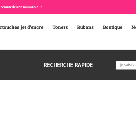
cematerielconsommable.fr
rtouches jet d’encre
Toners
Rubans
Boutique
N
RECHERCHE RAPIDE