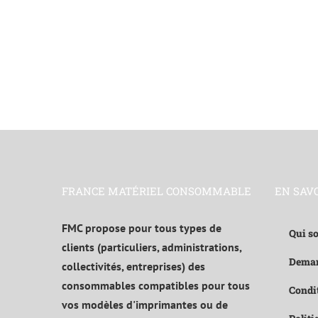
FRANCE MATÉRIEL CONSOMMABLE
EN SAV
FMC propose pour tous types de
Qui s
clients (particuliers, administrations,
Deman
collectivités, entreprises) des
consommables compatibles pour tous
Condit
vos modèles d'imprimantes ou de