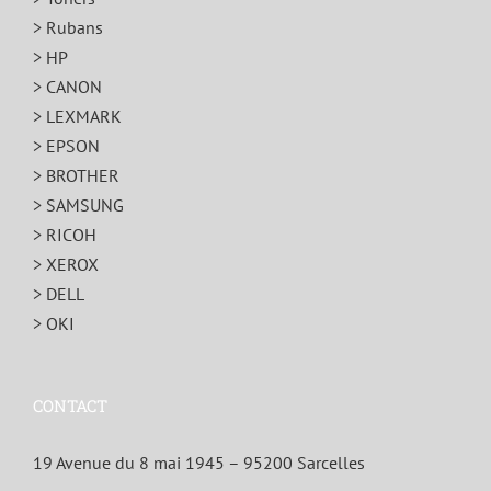
> Rubans
> HP
> CANON
> LEXMARK
> EPSON
> BROTHER
> SAMSUNG
> RICOH
> XEROX
> DELL
> OKI
CONTACT
19 Avenue du 8 mai 1945 – 95200 Sarcelles