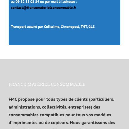
au 09 82 58 08 84 ou par mail à l’adresse :
contact@francematerielconsommable.fr
Transport assuré par Colissimo, Chronopost, TNT, GLS
FRANCE MATÉRIEL CONSOMMABLE
FMC propose pour tous types de clients (particuliers,
administrations, collectivités, entreprises) des
consommables compatibles pour tous vos modèles
d'imprimantes ou de copieurs. Nous garantissons des