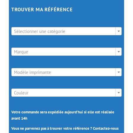
TROUVER MA RÉFÉRENCE

Sélectionner une catégorie

Marque

Modèle imprimante

Couleur
Votre commande sera expédiée aujourd’hui si elle est réalisée
avant 14h
Vous ne parvenez pas à trouver votre référence ? Contactez-nous