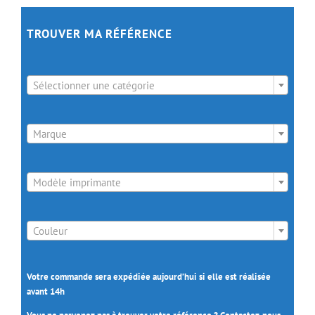
TROUVER MA RÉFÉRENCE

Sélectionner une catégorie

Marque

Modèle imprimante

Couleur
Votre commande sera expédiée aujourd’hui si elle est réalisée
avant 14h