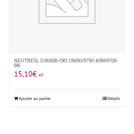
NEUTRESL O.5650B-OKI C5650/5750-43865708-
BK
15,10
€
HT
Ajouter au panier
Détails