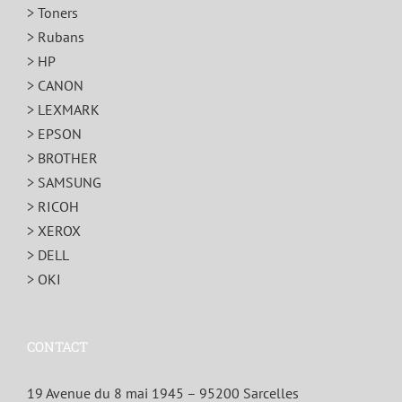
> Toners
> Rubans
> HP
> CANON
> LEXMARK
> EPSON
> BROTHER
> SAMSUNG
> RICOH
> XEROX
> DELL
> OKI
CONTACT
19 Avenue du 8 mai 1945 – 95200 Sarcelles