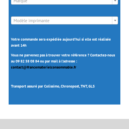
Marque

Modèle imprimante
Votre commande sera expédiée aujourd’hui si elle est réalisée
avant 14h
Vous ne parvenez pas à trouver votre référence ? Contactez-nous
au 09 82 58 08 84 ou par mail à l’adresse :
contact@francematerielconsommable.fr
Transport assuré par Colissimo, Chronopost, TNT, GLS