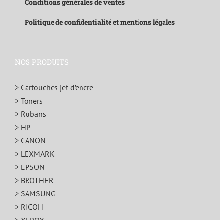
Conditions générales de ventes
Politique de confidentialité et mentions légales
NOS PRODUITS
> Cartouches jet d’encre
> Toners
> Rubans
> HP
> CANON
> LEXMARK
> EPSON
> BROTHER
> SAMSUNG
> RICOH