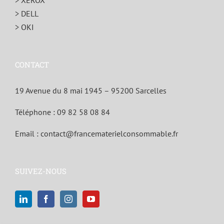
> XEROX
> DELL
> OKI
CONTACT
19 Avenue du 8 mai 1945 – 95200 Sarcelles
Téléphone :
09 82 58 08 84
Email :
contact@francematerielconsommable.fr
SUIVEZ-NOUS