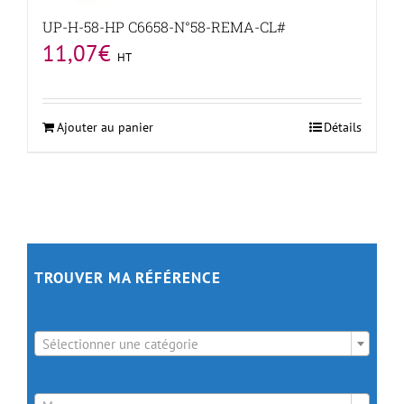
UP-H-58-HP C6658-N°58-REMA-CL#
11,07
€
HT
Ajouter au panier
Détails
TROUVER MA RÉFÉRENCE

Sélectionner une catégorie
