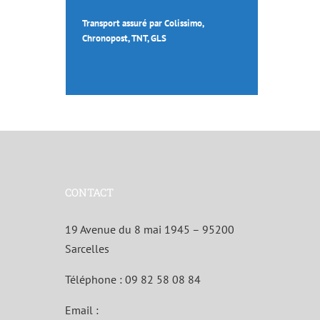
Transport assuré par Colissimo,
Chronopost, TNT, GLS
CONTACT
19 Avenue du 8 mai 1945 – 95200
Sarcelles
Téléphone :
09 82 58 08 84
Email :