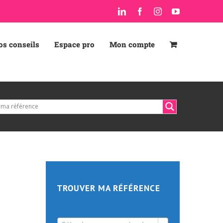
LinkedIn
Facebook
Instagram
YouTube
os conseils
Espace pro
Mon compte
TROUVER MA RÉFÉRENCE
