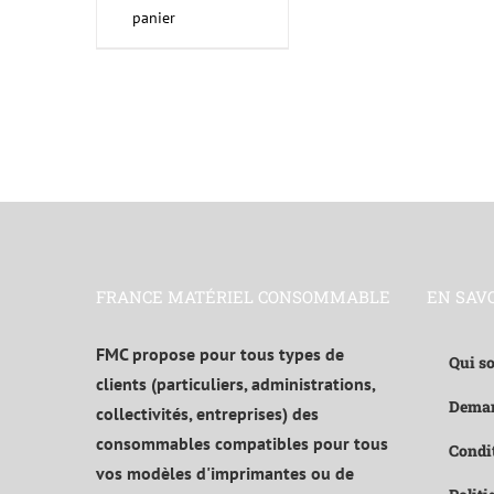
panier
FRANCE MATÉRIEL CONSOMMABLE
EN SAV
FMC propose pour tous types de
Qui s
clients (particuliers, administrations,
Deman
collectivités, entreprises) des
consommables compatibles pour tous
Condit
vos modèles d'imprimantes ou de