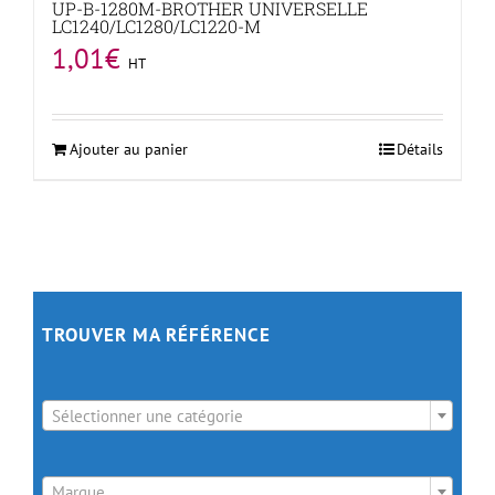
UP-B-1280M-BROTHER UNIVERSELLE
LC1240/LC1280/LC1220-M
1,01
€
HT
Ajouter au panier
Détails
TROUVER MA RÉFÉRENCE

Sélectionner une catégorie

Marque