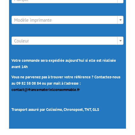

Modèle imprimante

Couleur
Votre commande sera expédiée aujourd’hui si elle est réalisée
avant 14h
Vous ne parvenez pas à trouver votre référence ? Contactez-nous
au 09 82 58 08 84 ou par mail à l’adresse :
contact@francematerielconsommable.fr
Transport assuré par Colissimo, Chronopost, TNT, GLS