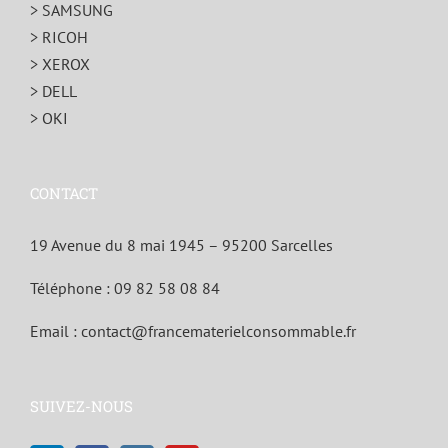
> SAMSUNG
> RICOH
> XEROX
> DELL
> OKI
CONTACT
19 Avenue du 8 mai 1945 – 95200 Sarcelles
Téléphone :
09 82 58 08 84
Email :
contact@francematerielconsommable.fr
SUIVEZ-NOUS