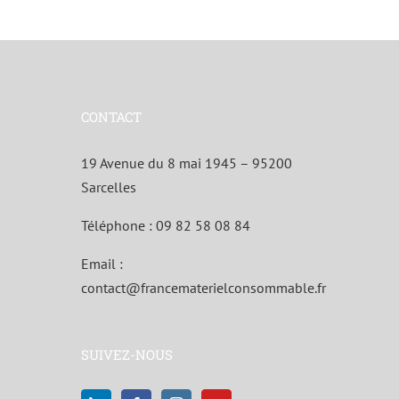
CONTACT
19 Avenue du 8 mai 1945 – 95200
Sarcelles
Téléphone :
09 82 58 08 84
Email :
contact@francematerielconsommable.fr
SUIVEZ-NOUS