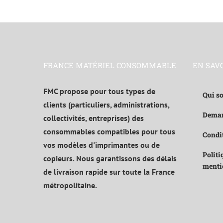
FRANCE MATÉRIEL CONSOMMABLE
EN SAV
FMC propose pour tous types de
Qui s
clients (particuliers, administrations,
Deman
collectivités, entreprises) des
consommables compatibles pour tous
Condit
vos modèles d'imprimantes ou de
Politi
copieurs. Nous garantissons des délais
menti
de livraison rapide sur toute la France
métropolitaine.