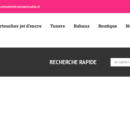
cematerielconsommable.fr
rtouches jet d’encre
Toners
Rubans
Boutique
N
RECHERCHE RAPIDE