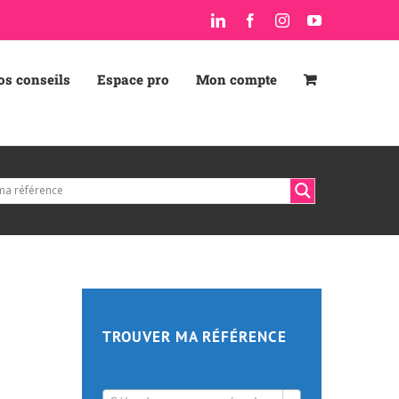
LinkedIn
Facebook
Instagram
YouTube
os conseils
Espace pro
Mon compte
TROUVER MA RÉFÉRENCE
