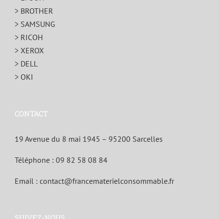
> BROTHER
> SAMSUNG
> RICOH
> XEROX
> DELL
> OKI
CONTACT
19 Avenue du 8 mai 1945 – 95200 Sarcelles
Téléphone :
09 82 58 08 84
Email :
contact@francematerielconsommable.fr
SUIVEZ-NOUS