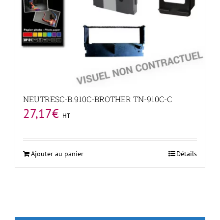
NEUTRESC-B.910C-BROTHER TN-910C-C
27,17
€
HT
Ajouter au panier
Détails