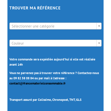
TROUVER MA RÉFÉRENCE

Sélectionner une catégorie

Couleur
Votre commande sera expédiée aujourd’hui si elle est réalisée
avant 14h
Vous ne parvenez pas à trouver votre référence ? Contactez-nous
au 09 82 58 08 84 ou par mail à l’adresse :
contact@francematerielconsommable.fr
Transport assuré par Colissimo, Chronopost, TNT, GLS