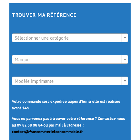
TROUVER MA RÉFÉRENCE

Sélectionner une catégorie

Marque

Modèle imprimante
Votre commande sera expédiée aujourd’hui si elle est réalisée
avant 14h
Vous ne parvenez pas à trouver votre référence ? Contactez-nous
au 09 82 58 08 84 ou par mail à l’adresse :
contact@francematerielconsommable.fr