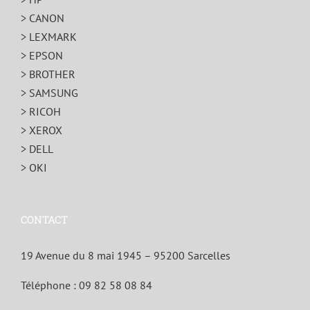
> CANON
> LEXMARK
> EPSON
> BROTHER
> SAMSUNG
> RICOH
> XEROX
> DELL
> OKI
CONTACT
19 Avenue du 8 mai 1945 – 95200 Sarcelles
Téléphone :
09 82 58 08 84